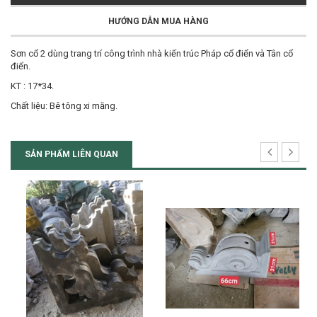
HƯỚNG DẪN MUA HÀNG
Sơn cổ 2 dùng trang trí công trình nhà kiến trúc Pháp cổ điển và Tân cổ
điển.
KT : 17*34.
Chất liệu: Bê tông xi măng.
SẢN PHẨM LIÊN QUAN