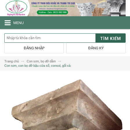
MENU
TÌM KIẾM
ĐĂNG NHẬP
ĐĂNG KÝ
Trang chủ
Con sơn, bọ đỡ dầm
Con sơn, con bọ đỡ bậu cửa sổ, consol, gối xà