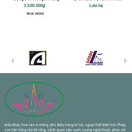
3.500.000₫
Liên hệ
MUA HÀNG
Điêu khắc hoa văn xi măng, phù điêu trang trí nội, ngoại thất kiến trúc Pháp,
con tiện hàng rào bê tông, cảnh quan sân vườn, tượng nghệ thuật, phào chỉ