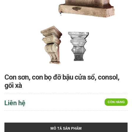
Con sơn, con bọ đỡ bậu cửa sổ, consol,
gối xà
Liên hệ
CÒN HÀNG
MÔ TẢ SẢN PHẨM