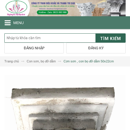
MENU
TÌM KIẾM
ĐĂNG NHẬP
ĐĂNG KÝ
Trang chủ
Con sơn, bọ đỡ dầm
Cơn sơn , con bọ đỡ dầm 50x22cm