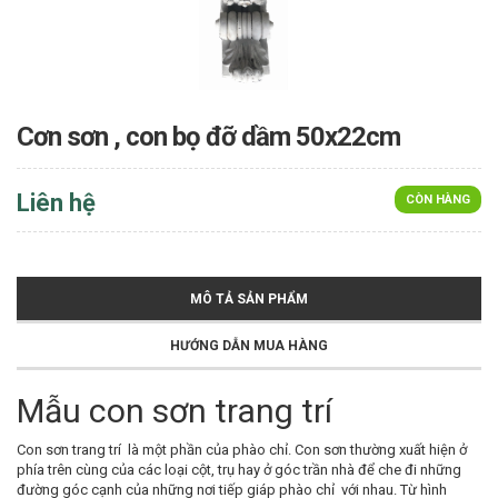
Cơn sơn , con bọ đỡ dầm 50x22cm
Liên hệ
CÒN HÀNG
MÔ TẢ SẢN PHẨM
HƯỚNG DẪN MUA HÀNG
Mẫu con sơn trang trí
Con sơn trang trí là một phần của phào chỉ. Con sơn thường xuất hiện ở
phía trên cùng của các loại cột, trụ hay ở góc trần nhà để che đi những
đường góc cạnh của những nơi tiếp giáp phào chỉ với nhau. Từ hình