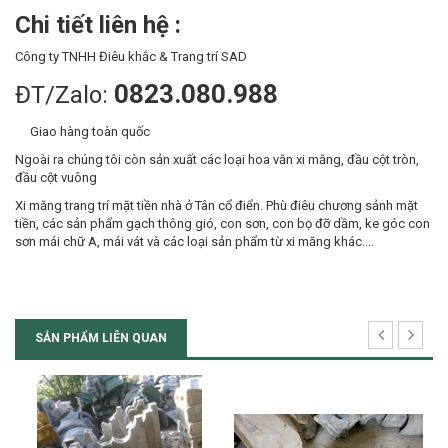
Chi tiết liên hệ :
Công ty TNHH Điêu khắc & Trang trí SAD
0823.080.988
ĐT/Zalo:
Giao hàng toàn quốc
Ngoài ra chúng tôi còn sản xuất các loại hoa văn xi măng, đầu cột tròn,
đầu cột vuông
Xi măng trang trí mặt tiền nhà ở Tân cổ điển. Phù điêu chương sảnh mặt
tiền, các sản phẩm gạch thông gió, con sơn, con bọ đỡ dầm, ke góc con
sơn mái chữ A, mái vát và các loại sản phẩm từ xi măng khác....
SẢN PHẨM LIÊN QUAN