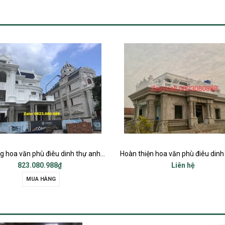
Hoàn thiện hoa văn phù điêu dinh thự chị Hoa Nga Tân - Nga Sơn - Thanh Hóa
Liên hệ
Liên hệ