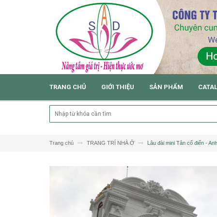
TRANG CHỦ
GIỚI THIỆU
SẢN PHẨM
CATA
Trang chủ
TRANG TRÍ NHÀ Ở
Lâu đài mini Tân cổ điển - An