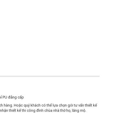
chỉ PU đẳng cấp
ách hàng. Hoặc quý khách có thể lựa chọn gói tư vấn thiết kế
i nhận thiết kế thi công đình chùa nhà thờ họ, lăng mộ.