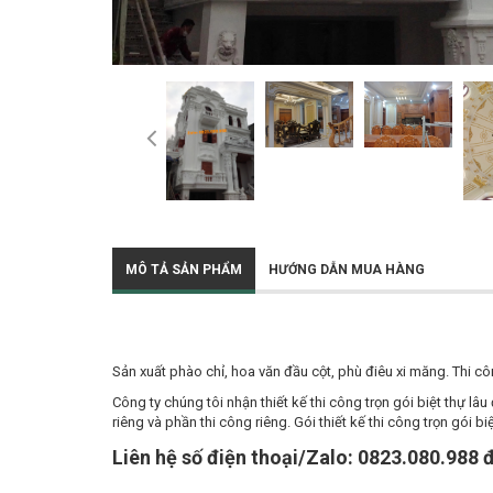
MÔ TẢ SẢN PHẨM
HƯỚNG DẪN MUA HÀNG
Sản xuất phào chỉ, hoa văn đầu cột, phù điêu xi măng. Thi côn
Công ty chúng tôi nhận thiết kế thi công trọn gói biệt thự lâ
riêng và phần thi công riêng. Gói thiết kế thi công trọn gói b
Liên hệ số điện thoại/Zalo: 0823.080.988 