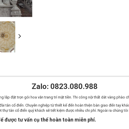
Zalo: 0823.080.988
g lắp đặt trọn gói hoa văn trang trí mặt tiền. Thi công nội thất dát vàng phào 
u đài tân cổ điển. Chuyên nghiệp từ thiết kế đến hoàn thiện bàn giao đến tay kh
iệt thự tân cổ điển quý khách sẽ tiết kiệm được nhiều chi phí. Ngoài ra chúng tô
để được tư vấn cụ thể hoàn toàn miễn phí.