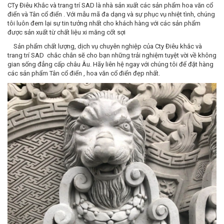
CTy Điêu Khắc và trang trí SAD là nhà sản xuất các sản phẩm hoa văn cổ
điển và Tân cổ điển . Với mẫu mã đa dạng và sự phục vụ nhiệt tình, chúng
tôi luôn đem lại sự tin tưởng nhất cho khách hàng với các sản phẩm
được sản xuất từ chất liệu xi măng cốt sợi
Sản phẩm chất lượng, dịch vụ chuyên nghiệp của Cty Điêu khắc và
trang trí SAD chắc chắn sẽ cho bạn những trải nghiệm tuyệt vời về không
gian sống đẳng cấp châu Âu. Hãy liên hệ ngay với chúng tôi để đặt hàng
các sản phẩm Tân cổ điển , hoa văn cổ điển đẹp nhất.