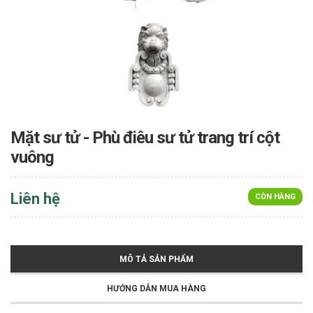
Mặt sư tử - Phù điêu sư tử trang trí cột
vuông
Liên hệ
CÒN HÀNG
MÔ TẢ SẢN PHẨM
HƯỚNG DẪN MUA HÀNG