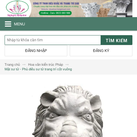
MENU
TÌM KIẾM
ĐĂNG NHẬP
ĐĂNG KÝ
Trang chủ
Hoa văn kiến trúc Pháp
Mặt sư tử - Phù điêu sư tử trang trí cột vuông