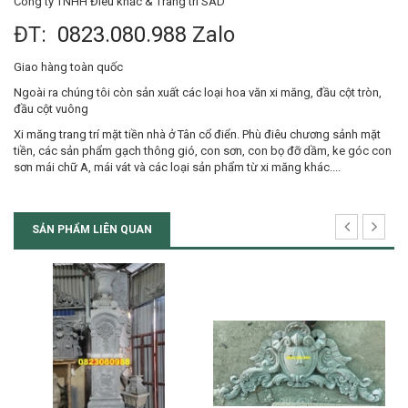
Công ty TNHH Điêu khắc & Trang trí SAD
ĐT:
0823.080.988
Zalo
Giao hàng toàn quốc
Ngoài ra chúng tôi còn sản xuất các loại hoa văn xi măng, đầu cột tròn,
đầu cột vuông
Xi măng trang trí mặt tiền nhà ở Tân cổ điển. Phù điêu chương sảnh mặt
tiền, các sản phẩm gạch thông gió, con sơn, con bọ đỡ dầm, ke góc con
sơn mái chữ A, mái vát và các loại sản phẩm từ xi măng khác....
SẢN PHẨM LIÊN QUAN