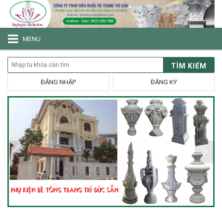
MENU
TÌM KIẾM
ĐĂNG NHẬP
ĐĂNG KÝ