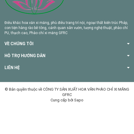
Điêu khắc hoa văn xi măng, phù điêu trang trí nội, ngoại thất kiến trúc Pháp,
con tiện hàng rào bê tông, cảnh quan sân vườn, tượng nghệ thuật, phào chỉ
PU, thạch cao, Phào chỉ xi măng GFRC
VỀ CHÚNG TÔI
HỖ TRỢ HƯỚNG DẪN
LIÊN HỆ
© Bản quyền thuộc về CÔNG TY SẢN XUẤT HOA VĂN PHÀO CHỈ XI MĂNG
GFRC
Cung cấp bởi Sapo