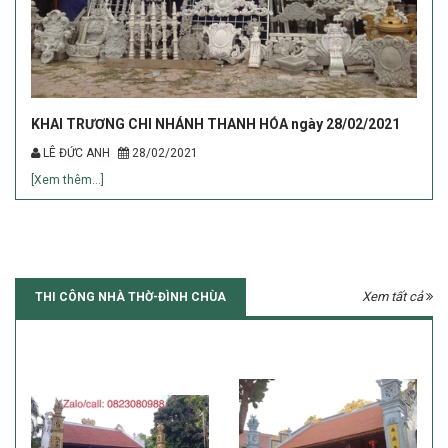
KHAI TRƯƠNG CHI NHÁNH THANH HÓA ngày 28/02/2021
LÊ ĐỨC ANH
28/02/2021
[Xem thêm...]
Xem tất cả
THI CÔNG NHÀ THỜ-ĐÌNH CHÙA
NH