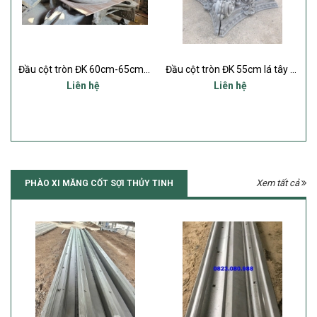
Đầu cột tròn ĐK 60cm-65cm lá tây đẹp nhất
Đầu cột tròn ĐK 55cm lá tây đẹp nhất
Liên hệ
Liên hệ
Xem tất cả
PHÀO XI MĂNG CỐT SỢI THỦY TINH