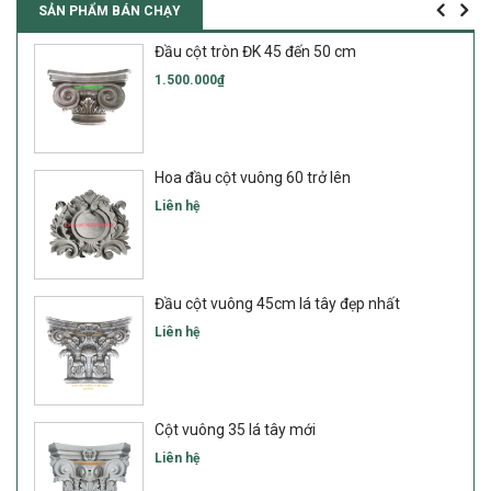
SẢN PHẨM BÁN CHẠY
Đầu cột tròn ĐK 45 đến 50 cm
1.500.000₫
Hoa đầu cột vuông 60 trở lên
Liên hệ
Đầu cột vuông 45cm lá tây đẹp nhất
Liên hệ
Cột vuông 35 lá tây mới
Liên hệ