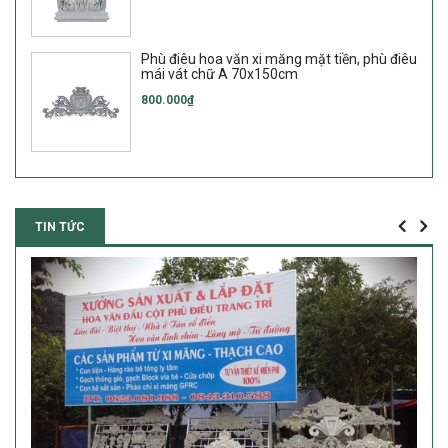
Phù điêu hoa văn xi măng mặt tiền, phù điêu
mái vát chữ A 70x150cm
800.000₫
TIN TỨC