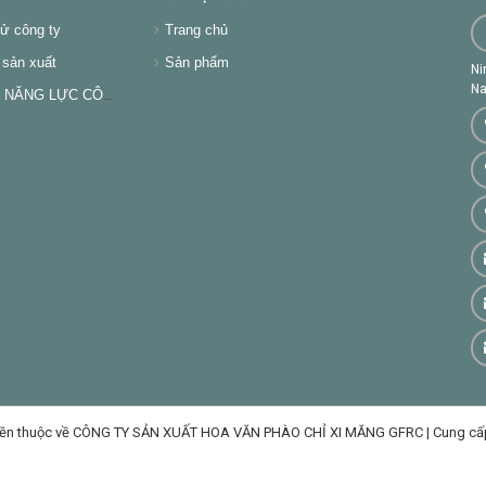
ử công ty
Trang chủ
sản xuất
Sản phẩm
Ni
Na
NĂNG LỰC CÔNG TY
ền thuộc về CÔNG TY SẢN XUẤT HOA VĂN PHÀO CHỈ XI MĂNG GFRC
|
Cung cấ