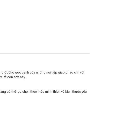
những đường góc cạnh của những nơi tiếp giáp phào chỉ với
xuất con sơn này.
àng có thể lựa chọn theo mẫu mình thích và kích thước yêu