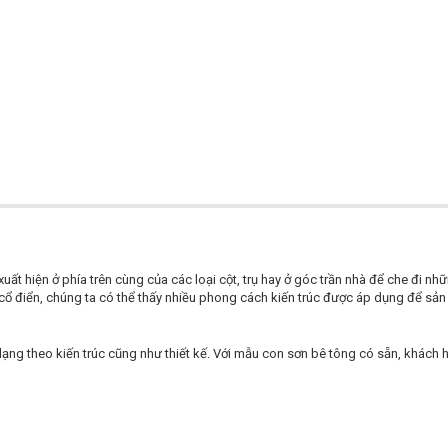
xuất hiện ở phía trên cùng của các loại cột, trụ hay ở góc trần nhà để che đi 
ổ điển, chúng ta có thể thấy nhiều phong cách kiến trúc được áp dụng để sản 
ng theo kiến trúc cũng như thiết kế. Với mẫu con sơn bê tông có sẵn, khách h