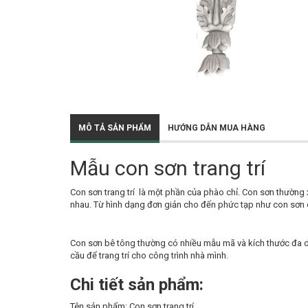
MÔ TẢ SẢN PHẨM
HƯỚNG DẪN MUA HÀNG
Mẫu con sơn trang trí
Con sơn trang trí là một phần của phào chỉ. Con sơn thường 
nhau. Từ hình dạng đơn giản cho đến phức tạp như con sơn c
Con sơn bê tông thường có nhiều mẫu mã và kích thước đa dạ
cầu để trang trí cho công trình nhà mình.
Chi tiết sản phẩm:
Tên sản phẩm: Con sơn trang trí