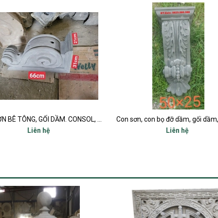
Con sơn, con bọ đỡ dầm, gối dầm, consol tại thanh hoá
Liên hệ
Liên hệ