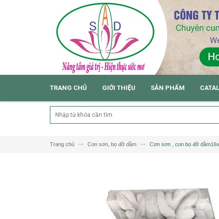
TRANG CHỦ
GIỚI THIỆU
SẢN PHẨM
CATA
Trang chủ
Con sơn, bọ đỡ dầm
Cơn sơn , con bọ đỡ dầm16