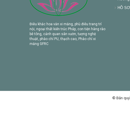
HỒ SƠ 
Điêu khắc hoa văn xi măng, phù điêu trang trí
nội, ngoại thất kiến trúc Pháp, con tiện hàng rào
bê tông, cảnh quan sân vườn, tượng nghệ
thuật, phào chỉ PU, thạch cao, Phào chỉ xi
măng GFRC
© Bản quy