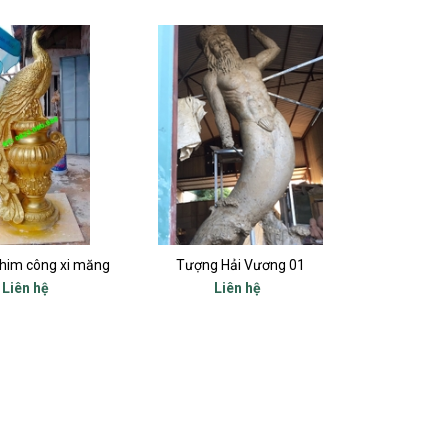
him công xi măng
Tượng Hải Vương 01
Liên hệ
Liên hệ