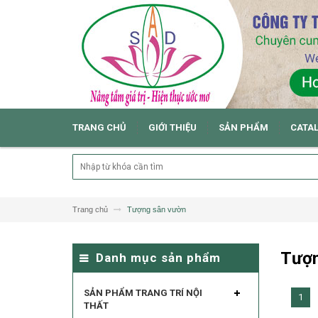
TRANG CHỦ
GIỚI THIỆU
SẢN PHẨM
CATA
Trang chủ
Tượng sân vườn
Tượn
Danh mục sản phẩm
SẢN PHẨM TRANG TRÍ NỘI
1
THẤT