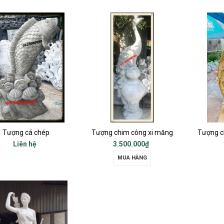
Tượng cá chép
Tượng chim công xi măng
Tượng c
Liên hệ
3.500.000₫
MUA HÀNG