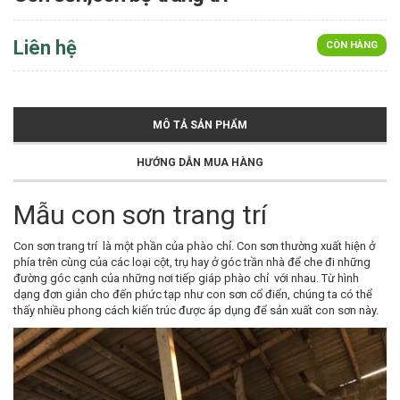
Liên hệ
CÒN HÀNG
MÔ TẢ SẢN PHẨM
HƯỚNG DẪN MUA HÀNG
Mẫu con sơn trang trí
Con sơn trang trí là một phần của phào chỉ. Con sơn thường xuất hiện ở
phía trên cùng của các loại cột, trụ hay ở góc trần nhà để che đi những
đường góc cạnh của những nơi tiếp giáp phào chỉ với nhau. Từ hình
dạng đơn giản cho đến phức tạp như con sơn cổ điển, chúng ta có thể
thấy nhiều phong cách kiến trúc được áp dụng để sản xuất con sơn này.