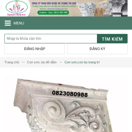
MENU
TÌM KIẾM
ĐĂNG NHẬP
ĐĂNG KÝ
Trang chủ
Con sơn, bọ đỡ dầm
Con sơn,con bọ trang trí