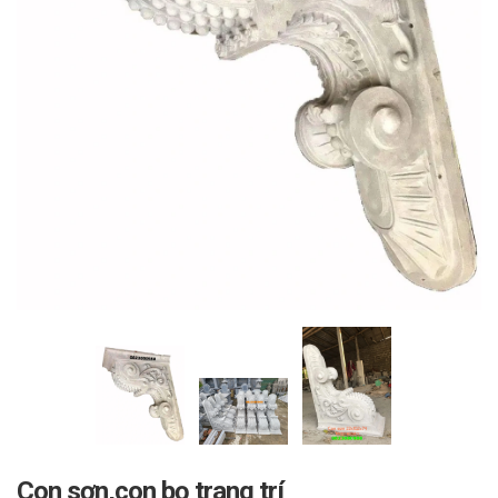
Con sơn,con bọ trang trí