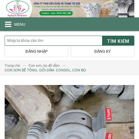
MENU
TÌM KIẾM
ĐĂNG NHẬP
ĐĂNG KÝ
Trang chủ
Con sơn, bọ đỡ dầm
CON SƠN BÊ TÔNG, GỐI DẦM. CONSOL, CON BỌ