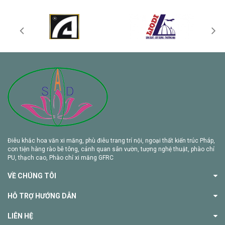
Điêu khắc hoa văn xi măng, phù điêu trang trí nội, ngoại thất kiến trúc Pháp,
con tiện hàng rào bê tông, cảnh quan sân vườn, tượng nghệ thuật, phào chỉ
PU, thạch cao, Phào chỉ xi măng GFRC
VỀ CHÚNG TÔI
HỖ TRỢ HƯỚNG DẪN
LIÊN HỆ