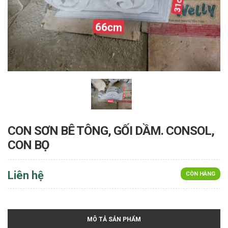
CON SƠN BÊ TÔNG, GỐI DẦM. CONSOL,
CON BỌ
Liên hệ
CÒN HÀNG
MÔ TẢ SẢN PHẨM