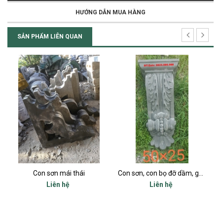
HƯỚNG DẪN MUA HÀNG
SẢN PHẨM LIÊN QUAN
Con sơn mái thái
Con sơn, con bọ đỡ dầm, gối dầm, consol tại thanh hoá
Liên hệ
Liên hệ