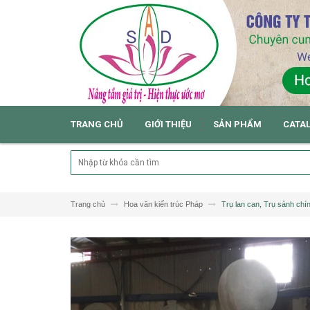
TRANG CHỦ
GIỚI THIỆU
SẢN PHẨM
CATA
Trang chủ
Hoa văn kiến trúc Pháp
Trụ lan can, Trụ sảnh chí