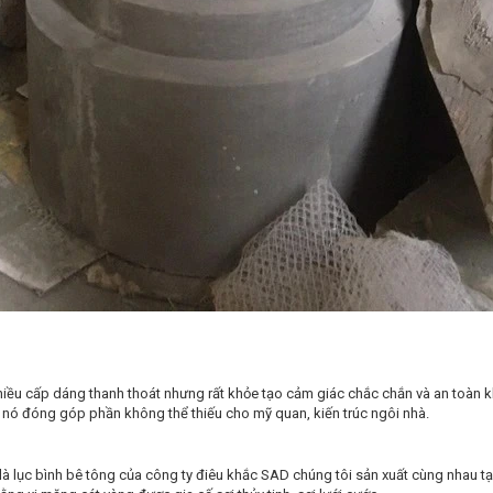
, nhiều cấp dáng thanh thoát nhưng rất khỏe tạo cảm giác chắc chắn và an toàn
hì nó đóng góp phần không thể thiếu cho mỹ quan, kiến trúc ngôi nhà.
i là lục bình bê tông của công ty điêu khắc SAD chúng tôi sản xuất cùng nhau t