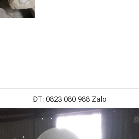
ĐT:
0823.080.988
Zalo