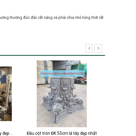
ường thường đúc đặc rất nặng và phải chia nhỏ từng thớt rất
p nhất
Bức chương phù điêu sảnh chính mặt tiền