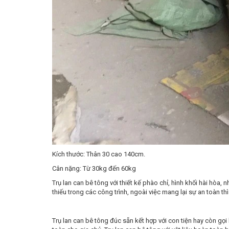
Kích thước: Thân 30 cao 140cm.
Cân nặng: Từ 30kg đến 60kg
Trụ lan can bê tông với thiết kế phào chỉ, hình khối hài hòa
thiếu trong các công trình, ngoài việc mang lại sự an toàn t
Trụ lan can bê tông đúc sẵn kết hợp với con tiện hay còn gọ