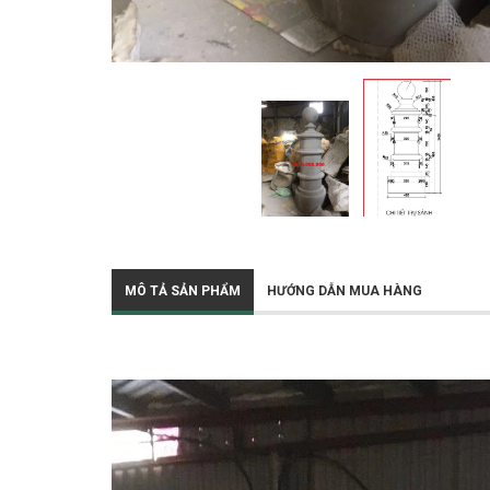
MÔ TẢ SẢN PHẨM
HƯỚNG DẪN MUA HÀNG