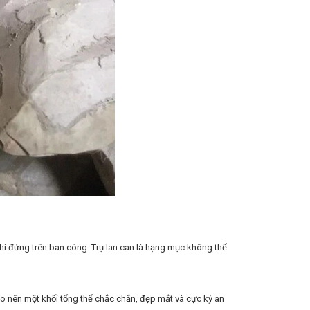
 khi đứng trên ban công. Trụ lan can là hạng mục không thể
ạo nên một khối tổng thể chắc chắn, đẹp mắt và cực kỳ an