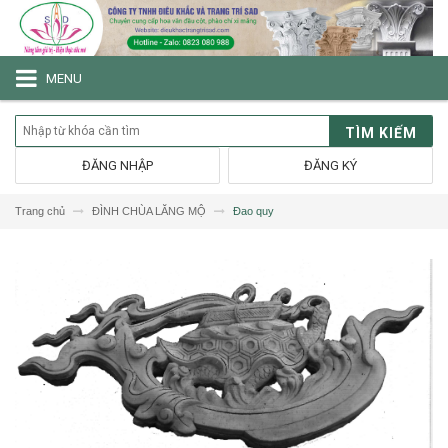
MENU
TÌM KIẾM
ĐĂNG NHẬP
ĐĂNG KÝ
Trang chủ
ĐÌNH CHÙA LĂNG MỘ
Đao quy