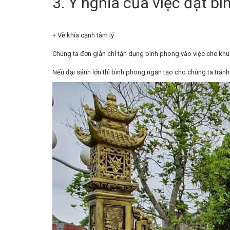
3. Ý nghĩa của việc đặt b
+ Về khía cạnh tâm lý
Chúng ta đơn giản chỉ tận dụng bình phong vào việc che khu
Nếu đại sảnh lớn thì bình phong ngăn tạo cho chúng ta tránh 