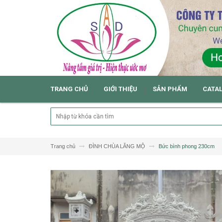
TRANG CHỦ
GIỚI THIỆU
SẢN PHẨM
CATA
Trang chủ
ĐÌNH CHÙA LĂNG MỘ
Bức bình phong 230cm