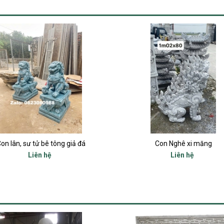
on lân, sư tử bê tông giả đá
Con Nghê xi măng
Liên hệ
Liên hệ