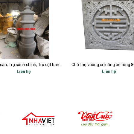
Trụ lan can, Trụ sảnh chính, Trụ cột ban công, Trụ bậc tam cấp
Liên hệ
Liên hệ