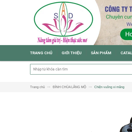
TRANG CHỦ
GIỚI THIỆU
SẢN PHẨM
CATA
Trang chủ
ĐÌNH CHÙA LĂNG MỘ
Chiện vuông xi măng