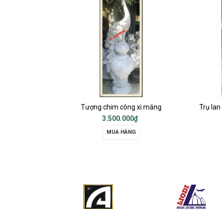
p
Tượng chim công xi măng
3.500.000₫
MUA HÀNG