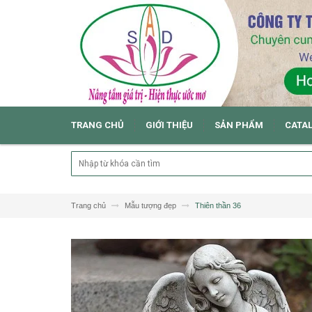
TRANG CHỦ
GIỚI THIỆU
SẢN PHẨM
CATA
Trang chủ
Mẫu tượng đẹp
Thiên thần 36