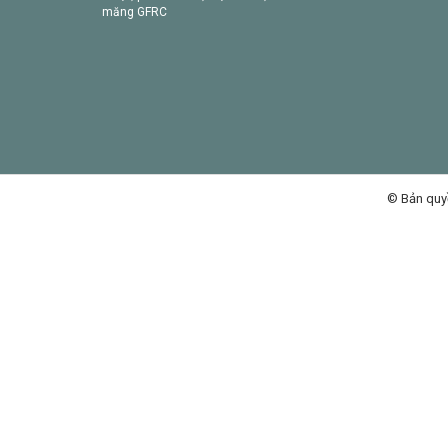
măng GFRC
© Bản quy