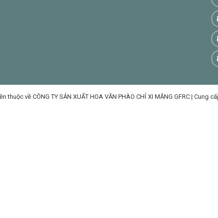
ền thuộc về CÔNG TY SẢN XUẤT HOA VĂN PHÀO CHỈ XI MĂNG GFRC
|
Cung cấ