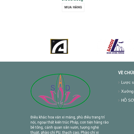
MUA HÀNG
VỀ CHÚ
Lược s
Xưởng 
HỒ SƠ 
Điêu khắc hoa văn xi măng, phù điêu trang trí
nội, ngoại thất kiến trúc Pháp, con tiện hàng rào
bê tông, cảnh quan sân vườn, tượng nghệ
thuật, phào chỉ PU, thạch cao, Phào chỉ xi