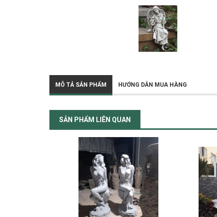
MÔ TẢ SẢN PHẨM
HƯỚNG DẪN MUA HÀNG
SẢN PHẨM LIÊN QUAN