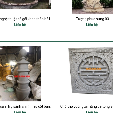
Tượng nghệ thuật cô gái khoa thân bê lọ nước trang trí tiểu cảnh
Tượng phục hưng 03
Liên hệ
Liên hệ
Trụ lan can, Trụ sảnh chính, Trụ cột ban công, Trụ bậc tam cấp
Liên hệ
Liên hệ