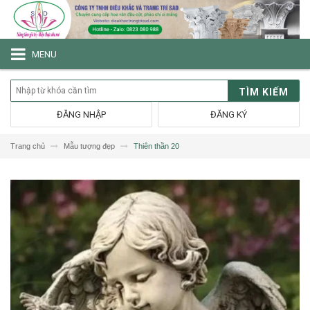
MENU
TÌM KIẾM
ĐĂNG NHẬP
ĐĂNG KÝ
Trang chủ
Mẫu tượng đẹp
Thiên thần 20