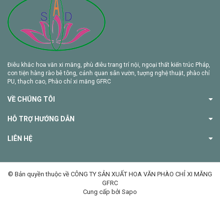
Điêu khắc hoa văn xi măng, phù điêu trang trí nội, ngoại thất kiến trúc Pháp,
con tiện hàng rào bê tông, cảnh quan sân vườn, tượng nghệ thuật, phào chỉ
PU, thạch cao, Phào chỉ xi măng GFRC
VỀ CHÚNG TÔI
HỖ TRỢ HƯỚNG DẪN
LIÊN HỆ
© Bản quyền thuộc về CÔNG TY SẢN XUẤT HOA VĂN PHÀO CHỈ XI MĂNG
GFRC
Cung cấp bởi Sapo