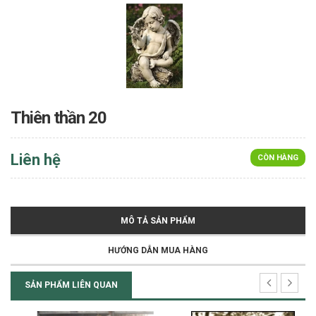
Thiên thần 20
Liên hệ
CÒN HÀNG
MÔ TẢ SẢN PHẨM
HƯỚNG DẪN MUA HÀNG
SẢN PHẨM LIÊN QUAN