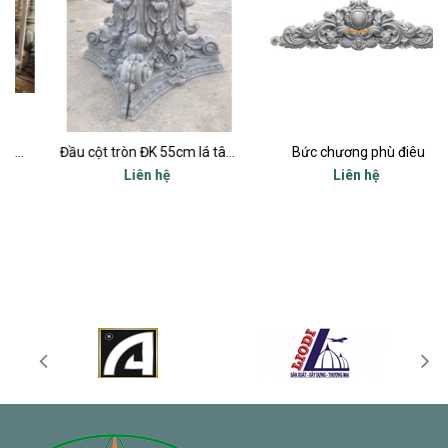
Đầu cột tròn ĐK 55cm lá tây đẹp nhất
Bức chương phù điêu
Liên hệ
Liên hệ