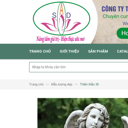
TRANG CHỦ
GIỚI THIỆU
SẢN PHẨM
CATA
Trang chủ
Mẫu tượng đẹp
Thiên thần 35