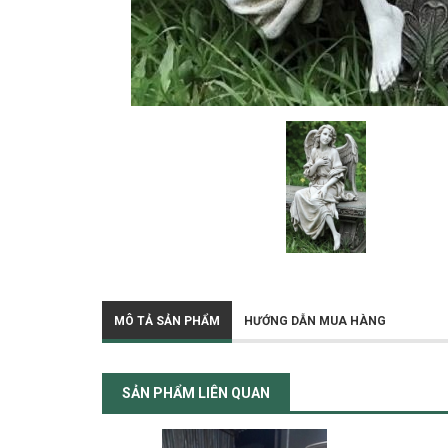
MÔ TẢ SẢN PHẨM
HƯỚNG DẪN MUA HÀNG
SẢN PHẨM LIÊN QUAN