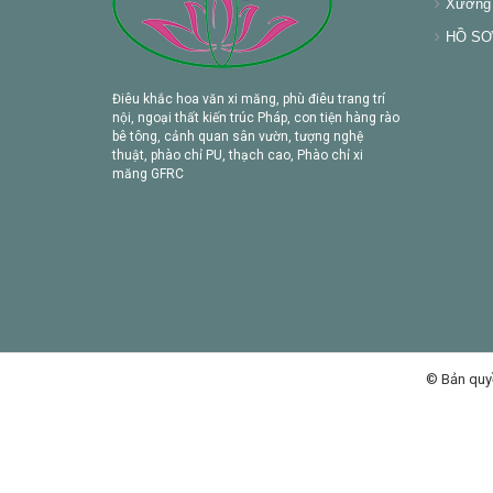
Xưởng 
HỒ SƠ 
Điêu khắc hoa văn xi măng, phù điêu trang trí
nội, ngoại thất kiến trúc Pháp, con tiện hàng rào
bê tông, cảnh quan sân vườn, tượng nghệ
thuật, phào chỉ PU, thạch cao, Phào chỉ xi
măng GFRC
© Bản quy