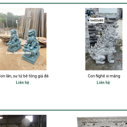
on lân, sư tử bê tông giả đá
Con Nghê xi măng
Liên hệ
Liên hệ