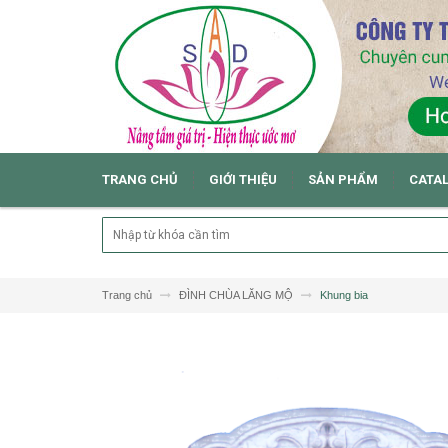
TRANG CHỦ
GIỚI THIỆU
SẢN PHẨM
CATA
Trang chủ
ĐÌNH CHÙA LĂNG MỘ
Khung bia