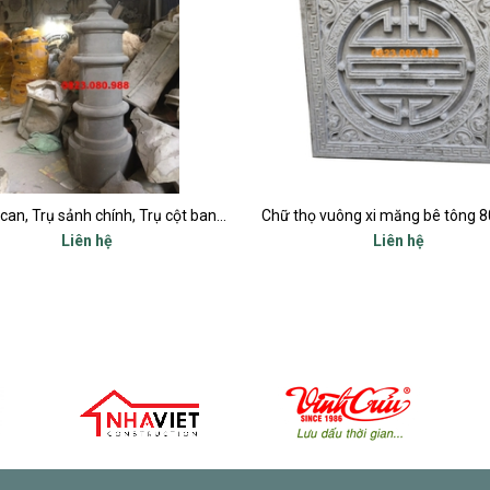
Trụ lan can, Trụ sảnh chính, Trụ cột ban công, Trụ bậc tam cấp
Liên hệ
Liên hệ