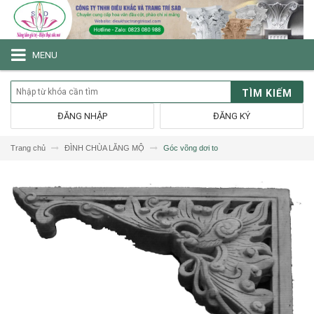
MENU
TÌM KIẾM
ĐĂNG NHẬP
ĐĂNG KÝ
Trang chủ
ĐÌNH CHÙA LĂNG MỘ
Góc võng dơi to