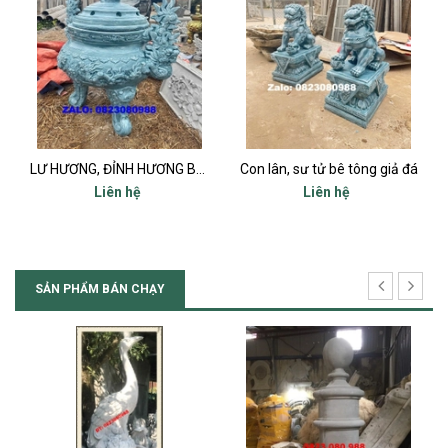
LƯ HƯƠNG, ĐỈNH HƯƠNG BÊ TÔNG MIỆNG 80
Con lân, sư tử bê tông giả đá
Liên hệ
Liên hệ
SẢN PHẨM BÁN CHẠY