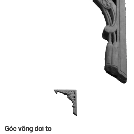
Góc võng dơi to