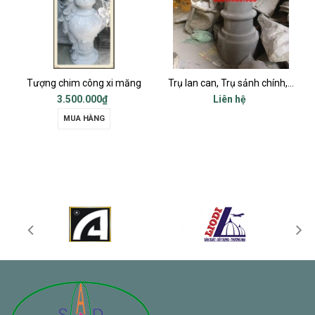
Tượng chim công xi măng
Trụ lan can, Trụ sảnh chính, Trụ cột ban công, Trụ bậc tam cấp
3.500.000₫
Liên hệ
MUA HÀNG