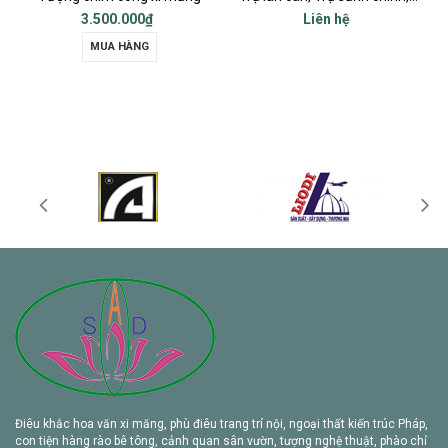
Liên hệ
Liên hệ
Điêu khắc hoa văn xi măng, phù điêu trang trí nội, ngoại thất kiến trúc Pháp,
con tiện hàng rào bê tông, cảnh quan sân vườn, tượng nghệ thuật, phào chỉ