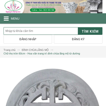
MENU
TÌM KIẾM
ĐĂNG NHẬP
ĐĂNG KÝ
Trang chủ
ĐÌNH CHÙA LĂNG MỘ
Chữ thọ tròn 60cm - Hoa văn trang trí đình chùa lăng mộ từ đường