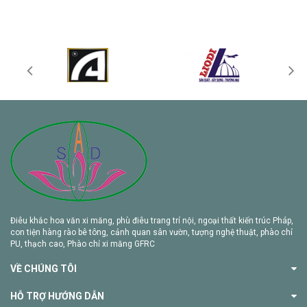
Điêu khắc hoa văn xi măng, phù điêu trang trí nội, ngoại thất kiến trúc Pháp,
con tiện hàng rào bê tông, cảnh quan sân vườn, tượng nghệ thuật, phào chỉ
PU, thạch cao, Phào chỉ xi măng GFRC
VỀ CHÚNG TÔI
HỖ TRỢ HƯỚNG DẪN