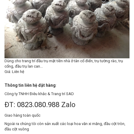
Dùng cho trang trí đầu trụ mặt tiền nhà ở tân cổ điển, trụ tường rào, trụ
cổng, đầu trụ lan can...
Giá: Liên hệ
Thông tin liên hệ đặt hàng
:
Công ty TNHH Điêu khắc & Trang trí SAD
ĐT:
0823.080.988
Zalo
Giao hàng toàn quốc
Ngoài ra chúng tôi còn sản xuất các loại hoa văn xi măng, đầu cột tròn,
đầu cột vuông