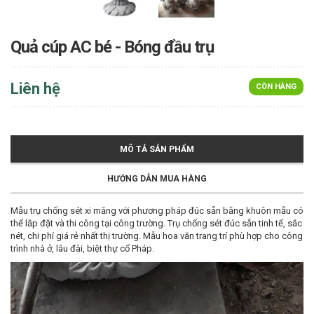
Quả cúp AC bé - Bóng đầu trụ
Liên hệ
CÒN HÀNG
MÔ TẢ SẢN PHẨM
HƯỚNG DẪN MUA HÀNG
Mẫu trụ chống sét xi măng với phương pháp đúc sẵn bằng khuôn mẫu có
thể lắp đặt và thi công tại công trường. Trụ chống sét đúc sẵn tinh tế, sắc
nét, chi phí giá rẻ nhất thị trường. Mẫu hoa văn trang trí phù hợp cho công
trình nhà ở, lâu đài, biệt thự cổ Pháp.