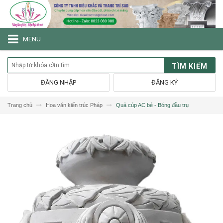
MENU
TÌM KIẾM
ĐĂNG NHẬP
ĐĂNG KÝ
Trang chủ
Hoa văn kiến trúc Pháp
Quả cúp AC bé - Bóng đầu trụ