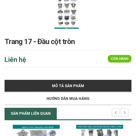
Trang 17 - Đầu cột tròn
Liên hệ
CÒN HÀNG
MÔ TẢ SẢN PHẨM
HƯỚNG DẪN MUA HÀNG
SẢN PHẨM LIÊN QUAN