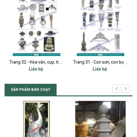
Trang 32 - Hoa văn, cup, trụ sét mới
Trang 31 - Con sơn, con bọ mới
Liên hệ
Liên hệ
SẢN PHẨM BÁN CHẠY