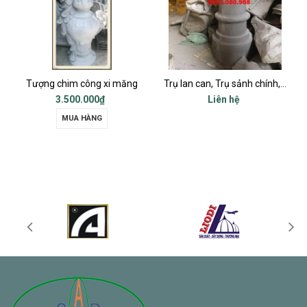
Tượng chim công xi măng
Trụ lan can, Trụ sảnh chính, Trụ cột ban công, Trụ bậc tam cấp
3.500.000₫
Liên hệ
MUA HÀNG