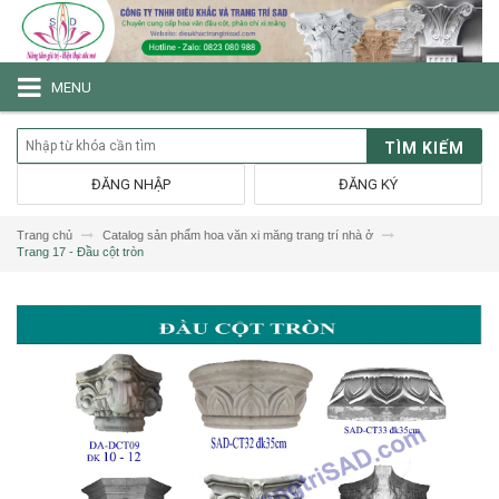
MENU
TÌM KIẾM
ĐĂNG NHẬP
ĐĂNG KÝ
Trang chủ
Catalog sản phẩm hoa văn xi măng trang trí nhà ở
Trang 17 - Đầu cột tròn