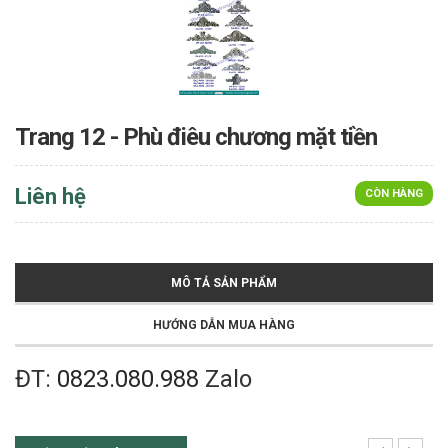
Trang 12 - Phù điêu chương mặt tiền
Liên hệ
CÒN HÀNG
MÔ TẢ SẢN PHẨM
HƯỚNG DẪN MUA HÀNG
ĐT:
0823.080.988
Zalo