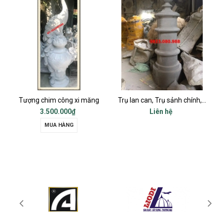
Tượng chim công xi măng
Trụ lan can, Trụ sảnh chính, Trụ cột ban công, Trụ bậc tam cấp
3.500.000₫
Liên hệ
MUA HÀNG