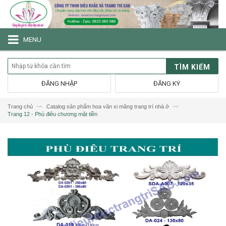
MENU
TÌM KIẾM
ĐĂNG NHẬP
ĐĂNG KÝ
Trang chủ
Catalog sản phẩm hoa văn xi măng trang trí nhà ở
Trang 12 - Phù điêu chương mặt tiền