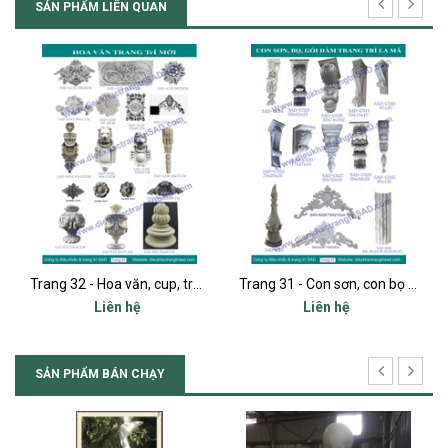
SẢN PHẨM LIÊN QUAN
Trang 32 - Hoa văn, cup, trụ sét mới
Trang 31 - Con sơn, con bọ mới
Liên hệ
Liên hệ
SẢN PHẨM BÁN CHẠY