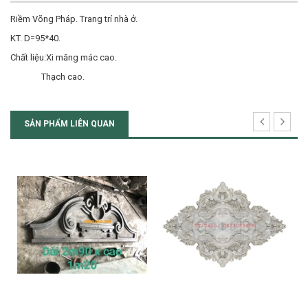
Riềm Võng Pháp. Trang trí nhà ở.
KT. D=95*40.
Chất liệu:Xi măng mác cao.
Thạch cao.
SẢN PHẨM LIÊN QUAN