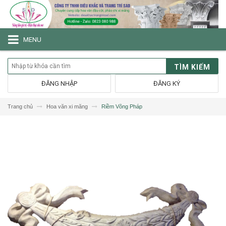
MENU
TÌM KIẾM
ĐĂNG NHẬP
ĐĂNG KÝ
Trang chủ
Hoa văn xi măng
Riềm Võng Pháp