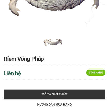
Riềm Võng Pháp
Liên hệ
CÒN HÀNG
MÔ TẢ SẢN PHẨM
HƯỚNG DẪN MUA HÀNG