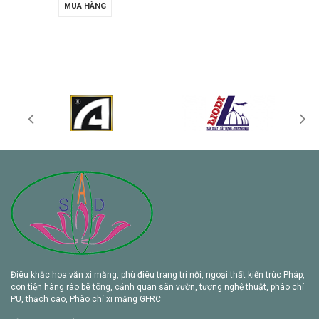
MUA HÀNG
Điêu khắc hoa văn xi măng, phù điêu trang trí nội, ngoại thất kiến trúc Pháp,
con tiện hàng rào bê tông, cảnh quan sân vườn, tượng nghệ thuật, phào chỉ
PU, thạch cao, Phào chỉ xi măng GFRC