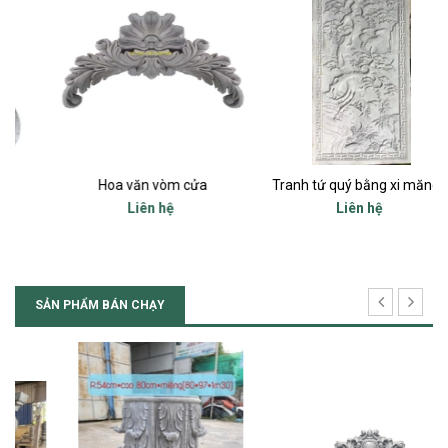
Hoa văn vòm cửa
Tranh tứ quý bằng xi măng 90x200 cm
Liên hệ
Liên hệ
SẢN PHẨM BÁN CHẠY