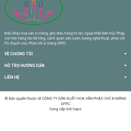
Điêu khắc hoa văn xi măng, phù điêu trang trí nội, ngoại thất kiến trúc Pháp,
con tiện hàng rào bê tông, cảnh quan sân vườn, tượng nghệ thuật, phào chỉ
PU, thạch cao, Phào chỉ xi măng GFRC
VỀ CHÚNG TÔI
HỖ TRỢ HƯỚNG DẪN
LIÊN HỆ
© Bản quyền thuộc về CÔNG TY SẢN XUẤT HOA VĂN PHÀO CHỈ XI MĂNG
GFRC
Cung cấp bởi Sapo