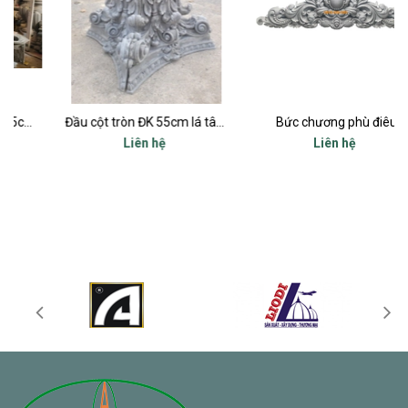
Đầu cột tròn ĐK 55cm lá tây đẹp nhất
Bức chương phù điêu
Liên hệ
Liên hệ