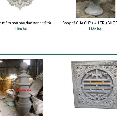
Hoa văn mâm hoa bầu dục trang trí trần và tường ô cửa sổ mặt tiền
Liên hệ
Liên hệ