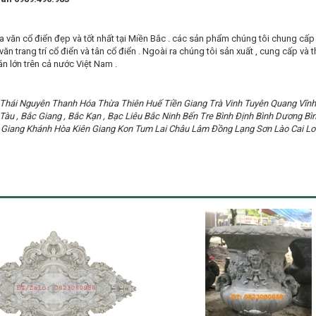
oa văn cổ điển đẹp và tốt nhất tại Miền Bắc . các sản phẩm chúng tôi chung cấp
 văn trang trí cổ điển và tân cổ điển . Ngoài ra chúng tôi sản xuất , cung cấp và
n lớn trên cả nước Việt Nam .
Thái Nguyên Thanh Hóa Thừa Thiên Huế Tiền Giang Trà Vinh Tuyên Quang Vĩnh
 Tàu , Bắc Giang , Bắc Kạn , Bạc Liêu Bắc Ninh Bến Tre Bình Định Bình Dương
ậu Giang Khánh Hòa Kiên Giang Kon Tum Lai Châu Lâm Đồng Lạng Sơn Lào Cai 