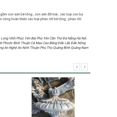
 gồm con sơn bê tông , con sơn đỡ mái , các loại con bọ
 thi công hoàn thiện các loại phào chỉ bê tông , phào chỉ
 Long Vĩnh Phúc Yên Bái Phú Yên Cần Thơ Đà Nẵng Hà Nội
 Bình Phước Bình Thuận Cà Mau Cao Bằng Đắk Lắk Đắk Nông
Long An Nghệ An Ninh Thuận Phú Thọ Quảng Bình Quảng Nam