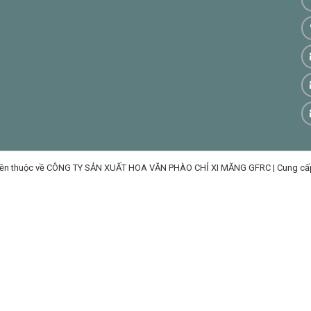
ền thuộc về CÔNG TY SẢN XUẤT HOA VĂN PHÀO CHỈ XI MĂNG GFRC
|
Cung cấ