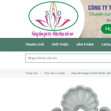
TRANG CHỦ
GIỚI THIỆU
SẢN PHẨM
CATA
Trang chủ
Hoa văn xi măng
Hoa văn trang trí.Kích thước 22