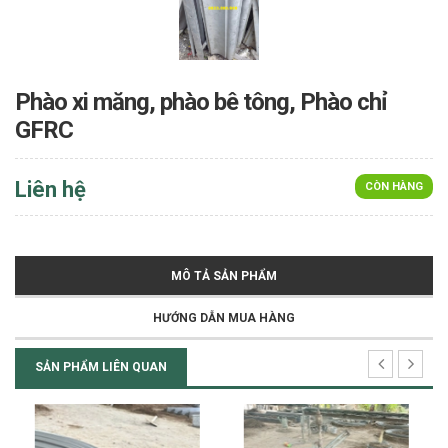
Phào xi măng, phào bê tông, Phào chỉ
GFRC
Liên hệ
CÒN HÀNG
MÔ TẢ SẢN PHẨM
HƯỚNG DẪN MUA HÀNG
SẢN PHẨM LIÊN QUAN