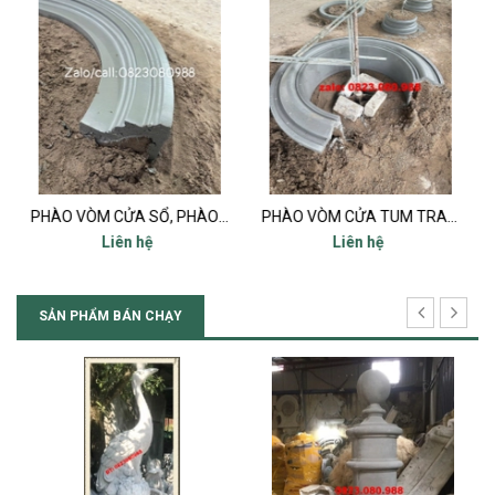
PHÀO VÒM CỬA SỔ, PHÀO CỬA ĐI, PHÀO MÁI TUM, PHÀO PHÂN TẦNG ĐÚC SẴN
PHÀO VÒM CỬA TUM TRANG TRÍ
PHÀO MÁI TUM, PHÀO PHÂN TẦNG ĐÚC SẴN
Liên hệ
Liên hệ
SẢN PHẨM BÁN CHẠY