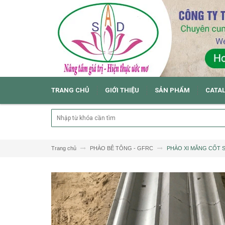
TRANG CHỦ
GIỚI THIỆU
SẢN PHẨM
CATA
Trang chủ
PHÀO BÊ TÔNG - GFRC
PHÀO XI MĂNG CỐT S