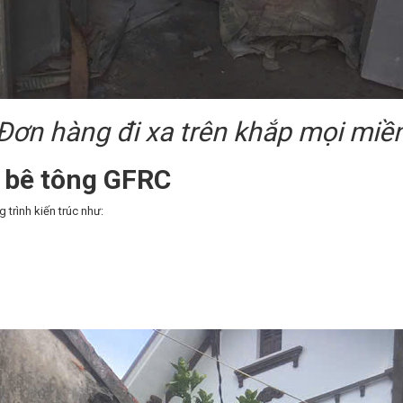
Đơn hàng đi xa trên khắp mọi miề
ỉ bê tông GFRC
trình kiến trúc như: