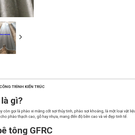
 CÔNG TRÌNH KIẾN TRÚC
là gì?
òn gọi là phào xi măng cốt sợi thủy tinh, phào sợi khoáng, là một loại vật liệu 
o cho phào thạch cao, gỗ hay nhựa, mang đến độ bền cao và vẻ đẹp tinh tế.
 bê tông GFRC