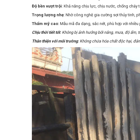
Độ bền vượt trội
: Khả năng chịu lực, chịu nước, chống cháy t
Trọng lượng nhẹ
: Nhờ công nghệ gia cường sợi thủy tinh, 
Thẩm mỹ cao
: Mẫu mã đa dạng, sắc nét, phù hợp với nhiều 
Chịu thời tiết tốt
: Không bị ảnh hưởng bởi nắng, mưa, độ ẩm, th
Thân thiện với môi trường
: Không chứa hóa chất độc hại, đả