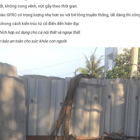
ốt, không cong vênh, nứt gãy theo thời gian.
phào GFRC có trọng lượng nhẹ hơn so với bê tông truyền thống, dễ dàng thi côn
phong cách kiến trúc từ cổ điển đến hiện đại.
ích hợp sử dụng cho cả nội thất và ngoại thất.
m bảo an toàn cho sức khỏe con người.