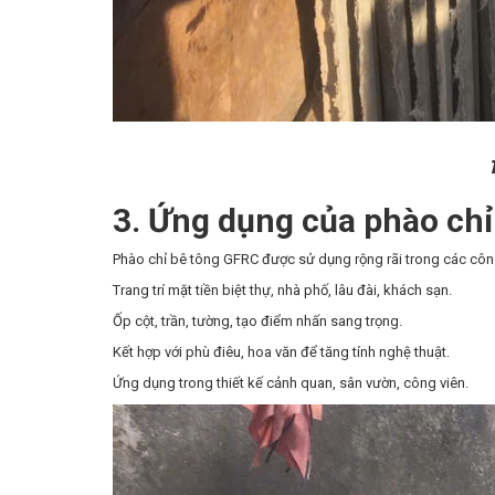
3. Ứng dụng của phào ch
Phào chỉ bê tông GFRC được sử dụng rộng rãi trong các công 
Trang trí mặt tiền biệt thự, nhà phố, lâu đài, khách sạn.
Ốp cột, trần, tường, tạo điểm nhấn sang trọng.
Kết hợp với phù điêu, hoa văn để tăng tính nghệ thuật.
Ứng dụng trong thiết kế cảnh quan, sân vườn, công viên.