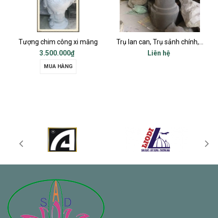
Tượng chim công xi măng
Trụ lan can, Trụ sảnh chính, Trụ cột ban công, Trụ bậc tam cấp
3.500.000₫
Liên hệ
MUA HÀNG