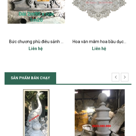
Bức chương phù điêu sảnh chính mặt tiền
Hoa văn mâm hoa bầu dục trang trí trần và tường ô cửa sổ mặt tiền
Liên hệ
Liên hệ
SẢN PHẨM BÁN CHẠY