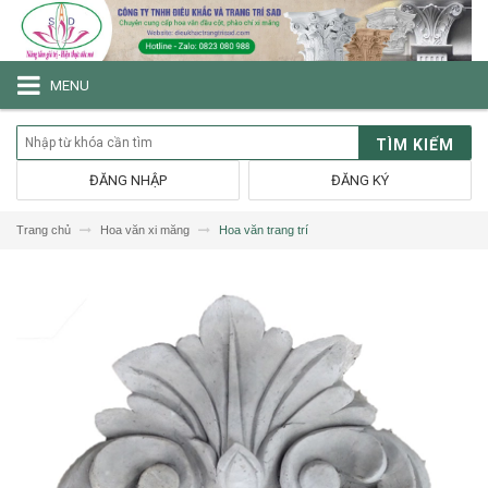
MENU
TÌM KIẾM
ĐĂNG NHẬP
ĐĂNG KÝ
Trang chủ
Hoa văn xi măng
Hoa văn trang trí