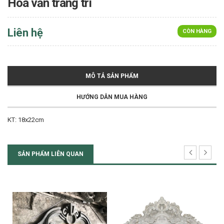
Hoa văn trang trí
Liên hệ
CÒN HÀNG
MÔ TẢ SẢN PHẨM
HƯỚNG DẪN MUA HÀNG
KT: 18x22cm
SẢN PHẨM LIÊN QUAN