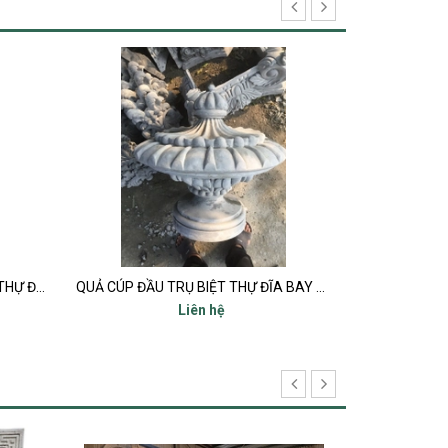
QUẢ CÚP ĐẦU TRỤ BIỆT THỰ ĐĨA BAY UFO
Quả bóng đầu trụ
Liên hệ