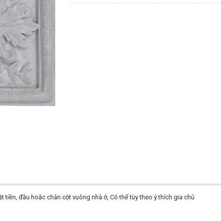
 tiền, đầu hoặc chân cột vuông nhà ở, Có thể tùy theo ý thích gia chủ