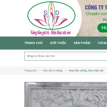
TRANG CHỦ
GIỚI THIỆU
SẢN PHẨM
CATA
Trang chủ
Hoa văn xi măng
Hoa trần vuông, hoa chân cột