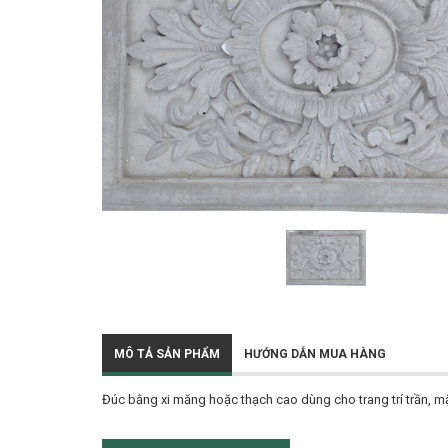
MÔ TẢ SẢN PHẨM
HƯỚNG DẪN MUA HÀNG
Đúc bằng xi măng hoặc thạch cao dùng cho trang trí trần, mặt