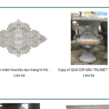
Copy of QUẢ CÚP ĐẦU TRỤ BIỆT THỰ ĐĨA BAY UFO
Liên hệ
Liên hệ