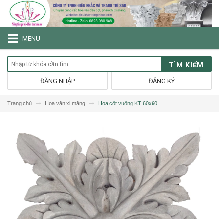
MENU
TÌM KIẾM
ĐĂNG NHẬP
ĐĂNG KÝ
Trang chủ
Hoa văn xi măng
Hoa cột vuông.KT 60x60