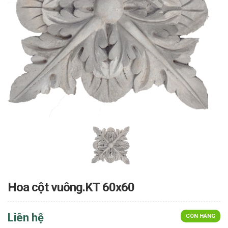
Hoa cột vuông.KT 60x60
Liên hệ
CÒN HÀNG