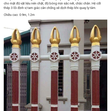
cho mật độ vật liệu nén chặt, độ bóng mịn sắc nét, chắc chắn. Hệ cốt
thép 3 lõi định vị tam giác cân chống xê dịch thép khi quay ly tâm.
Chiều cao: 0.9m, 1.2m