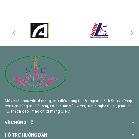
Điêu khắc hoa văn xi măng, phù điêu trang trí nội, ngoại thất kiến trúc Pháp,
con tiện hàng rào bê tông, cảnh quan sân vườn, tượng nghệ thuật, phào chỉ
PU, thạch cao, Phào chỉ xi măng GFRC
VỀ CHÚNG TÔI
HỖ TRỢ HƯỚNG DẪN