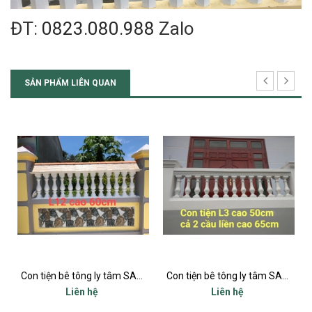
ĐT:
0823.080.988
Zalo
SẢN PHẨM LIÊN QUAN
Con tiện bê tông ly tâm SADL12 New
Con tiện bê tông ly tâm SADL03 New
Liên hệ
Liên hệ