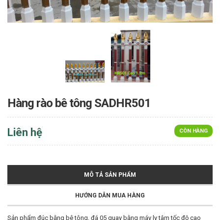
Hàng rào bê tông SADHR501
Liên hệ
CÒN HÀNG
MÔ TẢ SẢN PHẨM
HƯỚNG DẪN MUA HÀNG
Sản phẩm đúc bằng bê tông, đá 05 quay bằng máy ly tâm tốc độ cao