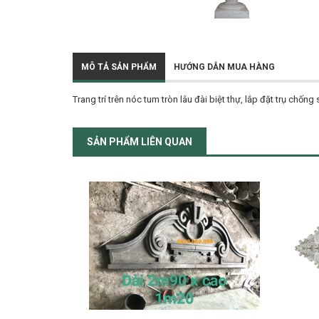
MÔ TẢ SẢN PHẨM
HƯỚNG DẪN MUA HÀNG
Trang trí trên nóc tum tròn lâu đài biệt thự, lắp đặt trụ chống 
SẢN PHẨM LIÊN QUAN