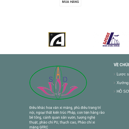
MUA HÀNG
VỀ CHÚ
Lược s
Xưởng 
HỒ SƠ 
Điêu khắc hoa văn xi măng, phù điêu trang trí
nội, ngoại thất kiến trúc Pháp, con tiện hàng rào
bê tông, cảnh quan sân vườn, tượng nghệ
thuật, phào chỉ PU, thạch cao, Phào chỉ xi
măng GFRC