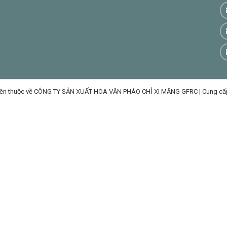
ền thuộc về CÔNG TY SẢN XUẤT HOA VĂN PHÀO CHỈ XI MĂNG GFRC
|
Cung cấ