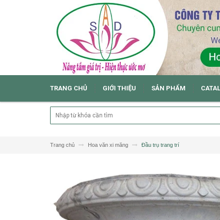
TRANG CHỦ
GIỚI THIỆU
SẢN PHẨM
CATA
Trang chủ
Hoa văn xi măng
Đầu trụ trang trí