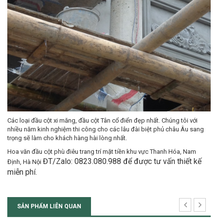
Các loại đầu cột xi măng, đầu cột Tân cổ điển đẹp nhất. Chúng tôi với
nhiều năm kinh nghiệm thi công cho các lâu đài biệt phủ châu Âu sang
trọng sẽ làm cho khách hàng hài lòng nhất.
Hoa văn đầu cột phù điêu trang trí mặt tiền khu vực Thanh Hóa, Nam
ĐT/Zalo: 0823.080.988 để được tư vấn thiết kế
Định, Hà Nội
miễn phí.
SẢN PHẨM LIÊN QUAN