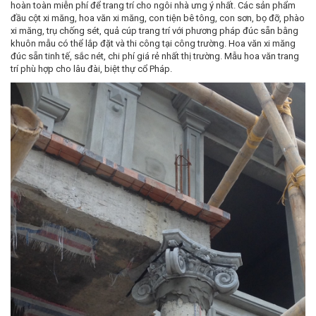
hoàn toàn miễn phí để trang trí cho ngôi nhà ưng ý nhất. Các sản phẩm
đầu cột xi măng, hoa văn xi măng, con tiện bê tông, con sơn, bọ đỡ, phào
xi măng, trụ chống sét, quả cúp trang trí với phương pháp đúc sẵn bằng
khuôn mẫu có thể lắp đặt và thi công tại công trường. Hoa văn xi măng
đúc sẵn tinh tế, sắc nét, chi phí giá rẻ nhất thị trường. Mẫu hoa văn trang
trí phù hợp cho lâu đài, biệt thự cổ Pháp.