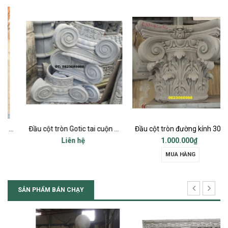
Đầu cột tròn Gotic tai cuộn đk 42-45 cm
Đầu cột tròn đường kính 30cm
Liên hệ
1.000.000₫
MUA HÀNG
SẢN PHẨM BÁN CHẠY