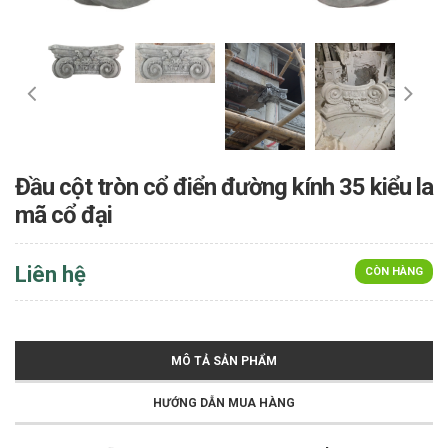
Đầu cột tròn cổ điển đường kính 35 kiểu la
mã cổ đại
Liên hệ
CÒN HÀNG
MÔ TẢ SẢN PHẨM
HƯỚNG DẪN MUA HÀNG