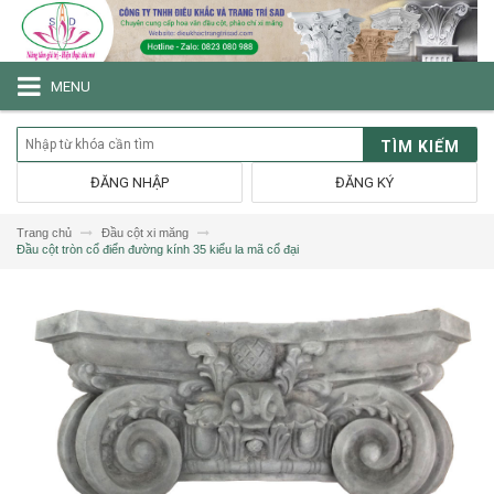
MENU
TÌM KIẾM
ĐĂNG NHẬP
ĐĂNG KÝ
Trang chủ
Đầu cột xi măng
Đầu cột tròn cổ điển đường kính 35 kiểu la mã cổ đại