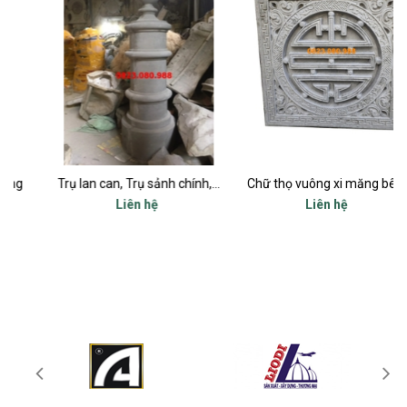
Trụ lan can, Trụ sảnh chính, Trụ cột ban công, Trụ bậc tam cấp
Chữ thọ vuông xi măng bê tông 80x80cm
Liên hệ
Liên hệ