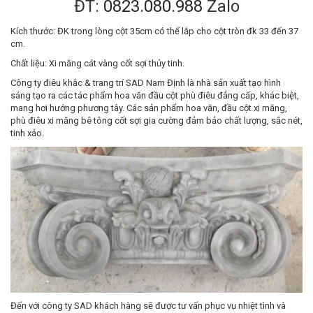
ĐT:
0823.080.988
Zalo
Kích thước: ĐK trong lòng cột 35cm có thể lắp cho cột tròn đk 33 đến 37
cm.
Chất liệu: Xi măng cát vàng cốt sợi thủy tinh.
Công ty điêu khắc & trang trí SAD Nam Định là nhà sản xuất tạo hình
sáng tạo ra các tác phẩm hoa văn đầu cột phù điêu đẳng cấp, khác biệt,
mang hơi hướng phương tây. Các sản phẩm hoa văn, đầu cột xi măng,
phù điêu xi măng bê tông cốt sợi gia cường đảm bảo chất lượng, sắc nét,
tinh xảo.
Đến với công ty SAD khách hàng sẽ được tư vấn phục vụ nhiệt tình và