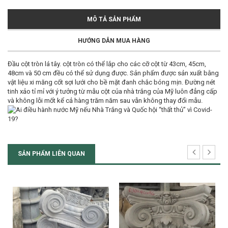
MÔ TẢ SẢN PHẨM
HƯỚNG DẪN MUA HÀNG
Đầu cột tròn lá tây. cột tròn có thể lắp cho các cỡ cột từ 43cm, 45cm,
48cm và 50 cm đều có thể sử dụng được. Sản phẩm được sản xuất bằng
vật liệu xi măng cốt sợi lưới cho bề mặt đanh chắc bóng mịn. Đường nét
tinh xảo tỉ mỉ với ý tưởng từ mẫu cột của nhà trắng của Mỹ luôn đẳng cấp
và không lỗi mốt kể cả hàng trăm năm sau vẫn không thay đổi mẫu.
SẢN PHẨM LIÊN QUAN