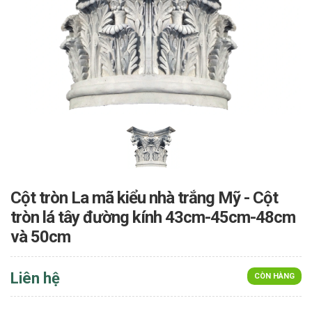
Cột tròn La mã kiểu nhà trắng Mỹ - Cột
tròn lá tây đường kính 43cm-45cm-48cm
và 50cm
Liên hệ
CÒN HÀNG