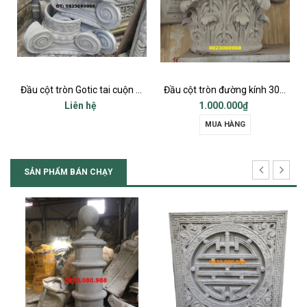
Đầu cột tròn Gotic tai cuộn đk 42-45 cm
Đầu cột tròn đường kính 30cm
Liên hệ
1.000.000₫
MUA HÀNG
SẢN PHẨM BÁN CHẠY