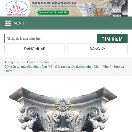
MENU
TÌM KIẾM
ĐĂNG NHẬP
ĐĂNG KÝ
Trang chủ
Đầu cột xi măng
Cột tròn La mã kiểu nhà trắng Mỹ - Cột tròn lá tây đường kính 43cm-45cm-48cm và
50cm