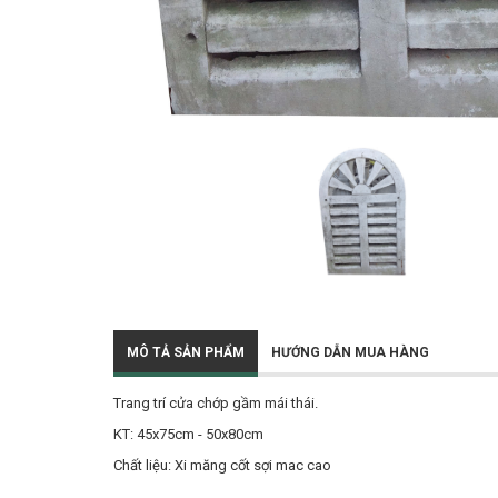
MÔ TẢ SẢN PHẨM
HƯỚNG DẪN MUA HÀNG
Trang trí cửa chớp gầm mái thái.
KT: 45x75cm - 50x80cm
Chất liệu: Xi măng cốt sợi mac cao