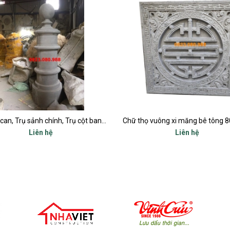
Chữ thọ vuông xi măng bê tông 80x80cm
Liên hệ
Liên hệ