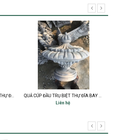
QUẢ CÚP ĐẦU TRỤ BIỆT THỰ ĐĨA BAY UFO
Quả bóng đầu trụ
Liên hệ