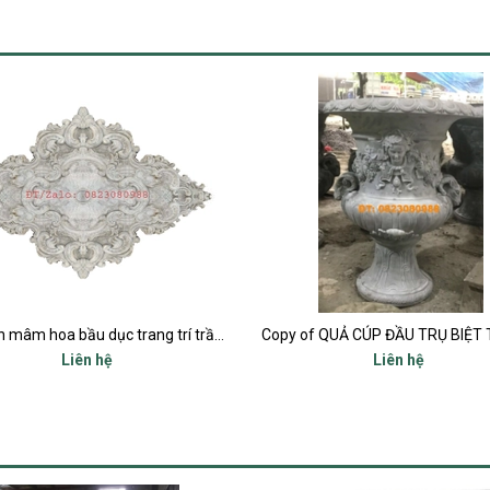
Copy of QUẢ CÚP ĐẦU TRỤ BIỆT THỰ ĐĨA BAY UFO
Liên hệ
Liên hệ