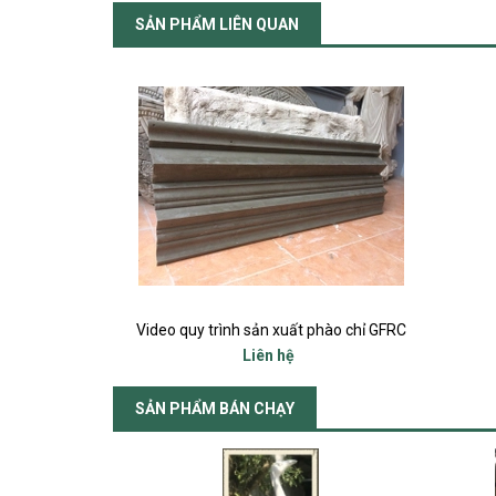
SẢN PHẨM LIÊN QUAN
Video quy trình sản xuất phào chỉ GFRC
Liên hệ
SẢN PHẨM BÁN CHẠY