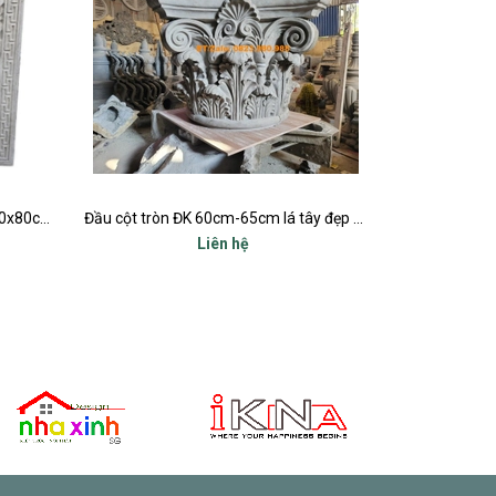
Đầu cột tròn ĐK 60cm-65cm lá tây đẹp nhất
Đầu cột tròn ĐK 55cm lá tây đẹp
Liên hệ
Liên hệ