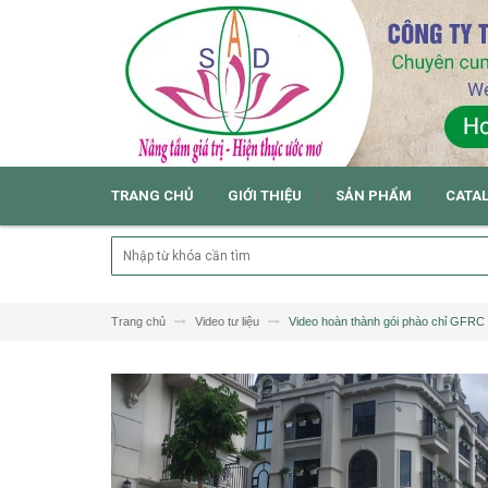
TRANG CHỦ
GIỚI THIỆU
SẢN PHẨM
CATA
Trang chủ
Video tư liệu
Video hoàn thành gói phào chỉ GFRC 