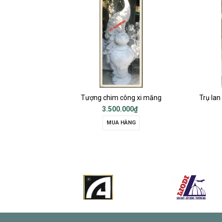
Tượng chim công xi măng
3.500.000₫
Liên hệ
MUA HÀNG