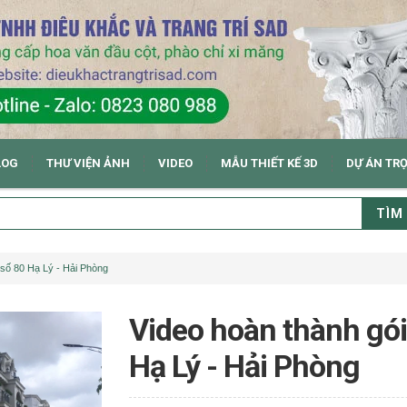
LOG
THƯ VIỆN ẢNH
VIDEO
MẪU THIẾT KẾ 3D
DỰ ÁN TR
TÌM
số 80 Hạ Lý - Hải Phòng
Video hoàn thành gói
Hạ Lý - Hải Phòng