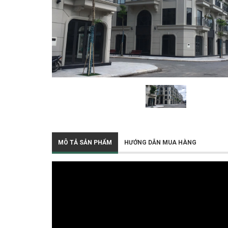
MÔ TẢ SẢN PHẨM
HƯỚNG DẪN MUA HÀNG