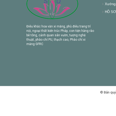
Xưởng 
HỒ SƠ 
Điêu khắc hoa văn xi măng, phù điêu trang trí
nội, ngoại thất kiến trúc Pháp, con tiện hàng rào
bê tông, cảnh quan sân vườn, tượng nghệ
thuật, phào chỉ PU, thạch cao, Phào chỉ xi
măng GFRC
© Bản quy