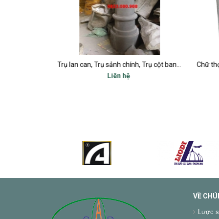
i măng
Trụ lan can, Trụ sảnh chính, Trụ cột ban công, Trụ bậc tam cấp
Liên hệ
VỀ CHÚ
Lược s