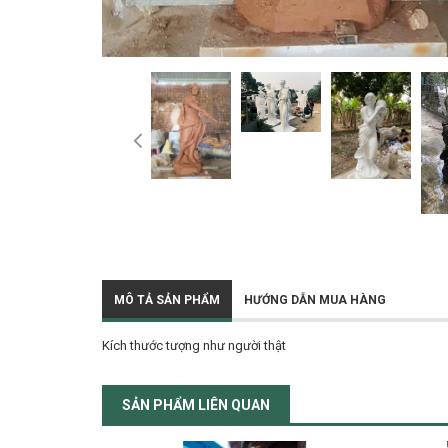
MÔ TẢ SẢN PHẨM
HƯỚNG DẪN MUA HÀNG
Kích thước tượng như người thật
SẢN PHẨM LIÊN QUAN