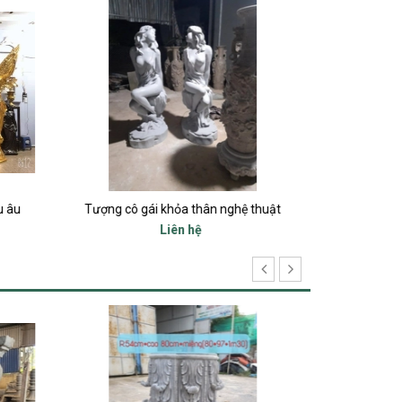
u âu
Tượng cô gái khỏa thân nghệ thuật
Liên hệ