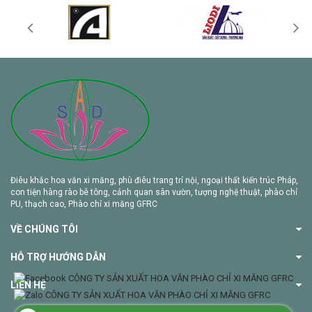
Điêu khắc hoa văn xi măng, phù điêu trang trí nội, ngoại thất kiến trúc Pháp,
con tiện hàng rào bê tông, cảnh quan sân vườn, tượng nghệ thuật, phào chỉ
PU, thạch cao, Phào chỉ xi măng GFRC
VỀ CHÚNG TÔI
HỖ TRỢ HƯỚNG DẪN
LIÊN HỆ