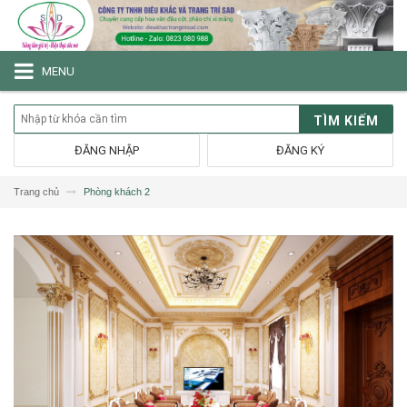
MENU
TÌM KIẾM
ĐĂNG NHẬP
ĐĂNG KÝ
Trang chủ
Phòng khách 2