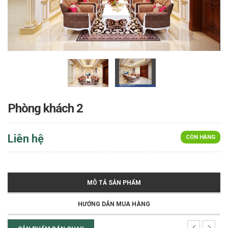
Phòng khách 2
Liên hệ
CÒN HÀNG
MÔ TẢ SẢN PHẨM
HƯỚNG DẪN MUA HÀNG