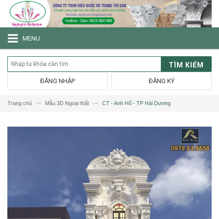
MENU
TÌM KIẾM
ĐĂNG NHẬP
ĐĂNG KÝ
Trang chủ
Mẫu 3D Ngoại thất
CT - Anh Hổ - TP Hải Dương