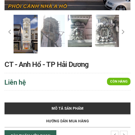
CT - Anh Hổ - TP Hải Dương
Liên hệ
CÒN HÀNG
MÔ TẢ SẢN PHẨM
HƯỚNG DẪN MUA HÀNG