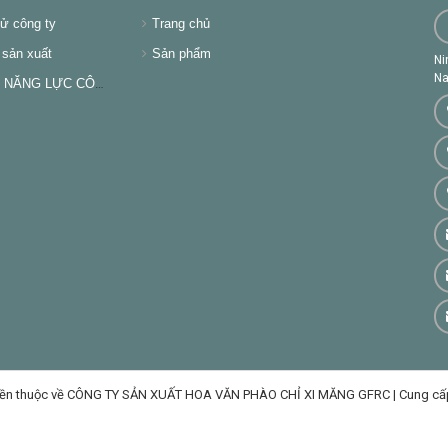
ử công ty
Trang chủ
sản xuất
Sản phẩm
Ni
Na
NĂNG LỰC CÔNG TY
ền thuộc về CÔNG TY SẢN XUẤT HOA VĂN PHÀO CHỈ XI MĂNG GFRC
|
Cung cấ