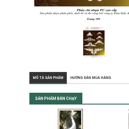
MÔ TẢ SẢN PHẨM
HƯỚNG DẪN MUA HÀNG
SẢN PHẨM BÁN CHẠY