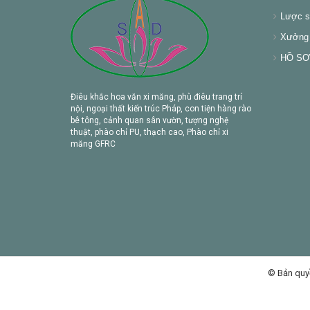
Lược s
Xưởng 
HỒ SƠ 
Điêu khắc hoa văn xi măng, phù điêu trang trí
nội, ngoại thất kiến trúc Pháp, con tiện hàng rào
bê tông, cảnh quan sân vườn, tượng nghệ
thuật, phào chỉ PU, thạch cao, Phào chỉ xi
măng GFRC
© Bản quy