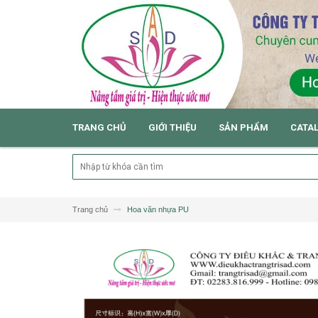
TRANG CHỦ
GIỚI THIỆU
SẢN PHẨM
CATA
Trang chủ
Hoa văn nhựa PU