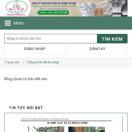
MENU
TÌM KIẾM
ĐĂNG NHẬP
ĐĂNG KÝ
Trang chủ
Công trình đã thi công
Blog chưa có bài viết nào.
TIN TỨC NỔI BẬT