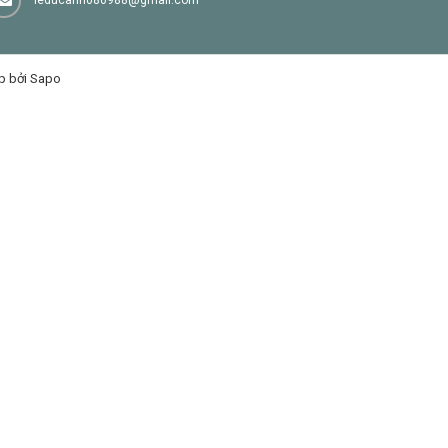
p bởi Sapo