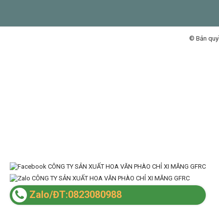
© Bản quy
Zalo/ĐT:0823080988