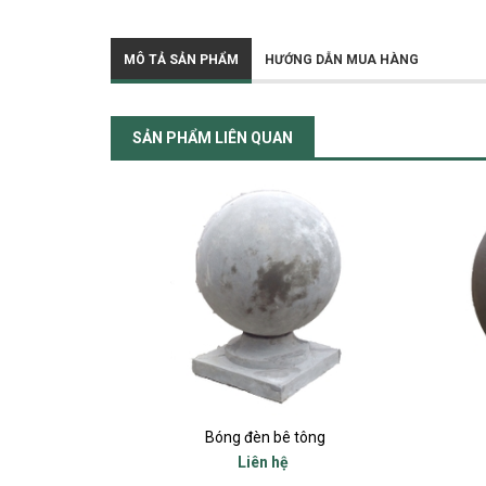
MÔ TẢ SẢN PHẨM
HƯỚNG DẪN MUA HÀNG
SẢN PHẨM LIÊN QUAN
Bóng đèn bê tông
Liên hệ