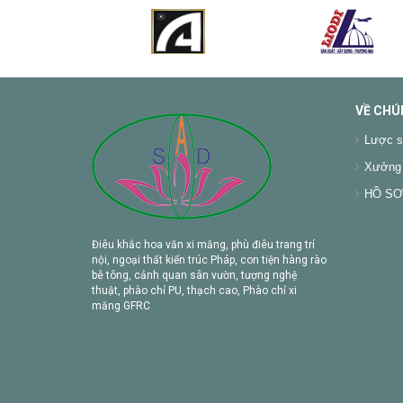
VỀ CHÚ
Lược s
Xưởng 
HỒ SƠ 
Điêu khắc hoa văn xi măng, phù điêu trang trí
nội, ngoại thất kiến trúc Pháp, con tiện hàng rào
bê tông, cảnh quan sân vườn, tượng nghệ
thuật, phào chỉ PU, thạch cao, Phào chỉ xi
măng GFRC