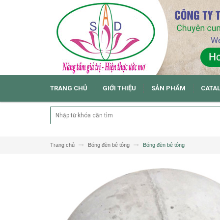
TRANG CHỦ
GIỚI THIỆU
SẢN PHẨM
CATA
Trang chủ
Bóng đèn bê tông
Bóng đèn bê tông