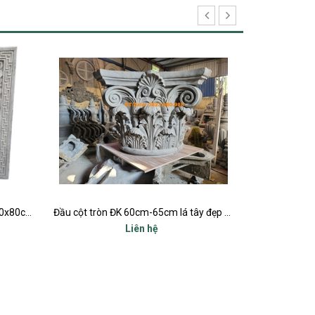
Đầu cột tròn ĐK 60cm-65cm lá tây đẹp nhất
Đầu cột tròn ĐK 55cm lá tây đẹp nhất
Liên hệ