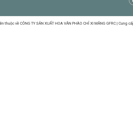
ền thuộc về CÔNG TY SẢN XUẤT HOA VĂN PHÀO CHỈ XI MĂNG GFRC
|
Cung cấ